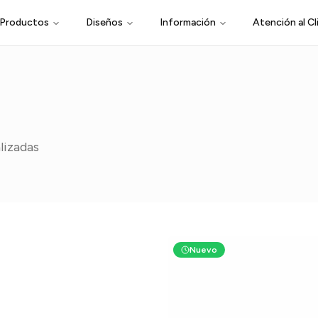
Productos
Diseños
Información
Atención al Cl
lizadas
Nuevo