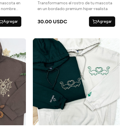
 mascota en
Transformamos el rostro de tu mascota
u nombre
en un bordado premium hiper-realista
l
30.00 USDC
Agregar
Agregar