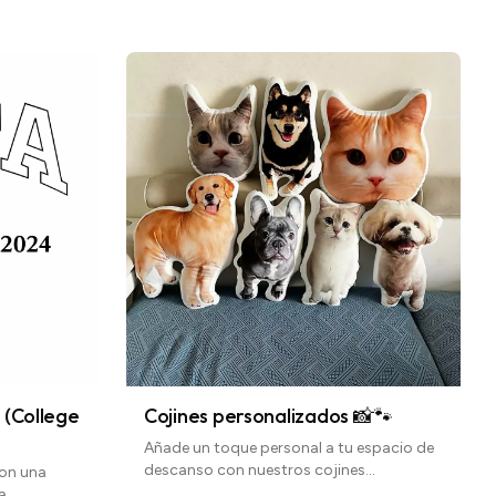
 (College
Cojines personalizados 📸🐾
Añade un toque personal a tu espacio de
descanso con nuestros cojines
con una
personalizados 💘 ¡Elige tu foto favorita
a